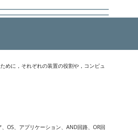
るために，それぞれの装置の役割や，コンピュ
、OS、アプリケーション、AND回路、OR回