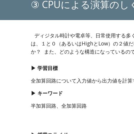
③ CPUによる演算の
ディジタル時計や電卓等、日常使用する多
は、１と０（あるいはHighとLow）の２
か？ また、どのような構造になっているの
▶ 学習目標
全加算回路について入力値から出力値を計算
▶ キーワード
半加算回路、全加算回路