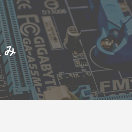
ip to main content
Skip to navigat
くみ