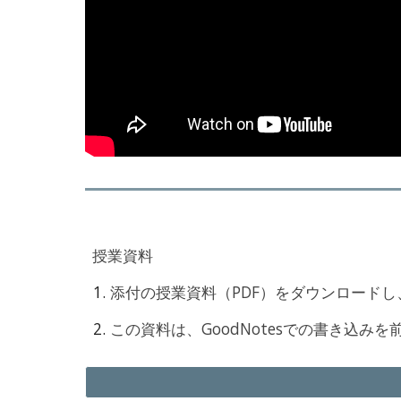
授業資料
添付の授業資料（PDF）をダウンロードし、
この資料は、GoodNotesでの書き込み