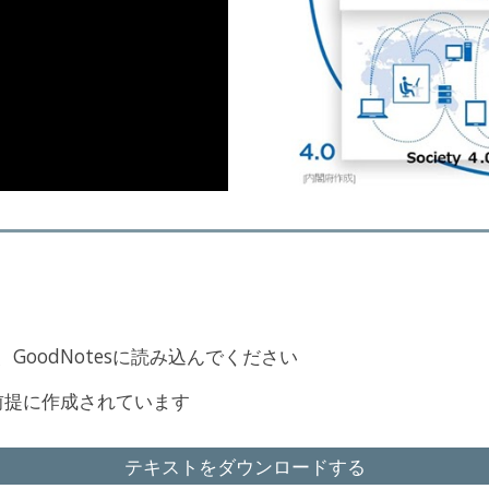
GoodNotesに読み込んでください
を前提に作成されています
テキストをダウンロードする