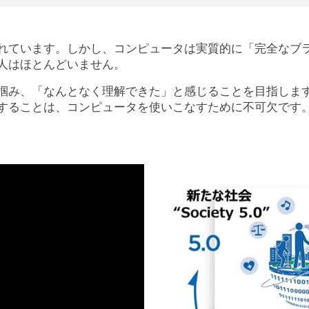
れています。しかし、コンピュータは実質的に「完全なブ
人はほとんどいません。
掴み、「なんとなく理解できた」と感じることを目指しま
することは、コンピュータを使いこなすために不可欠です