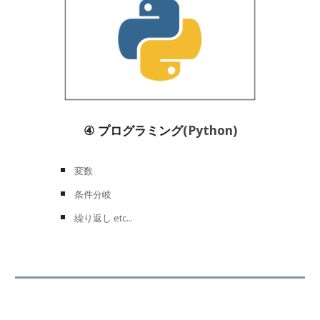
④
プログラミング
(Python)
変数
条件分岐
繰り返し etc...