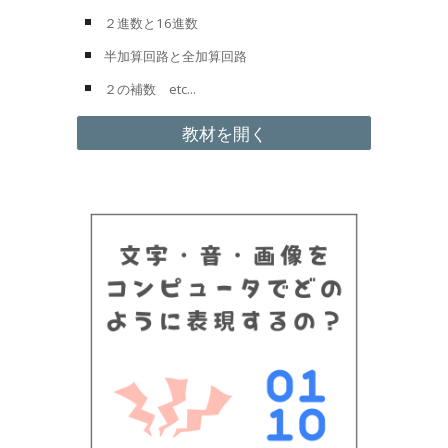
２進数と16進数
半加算回路と全加算回路
２の補数
etc...
教材を開く