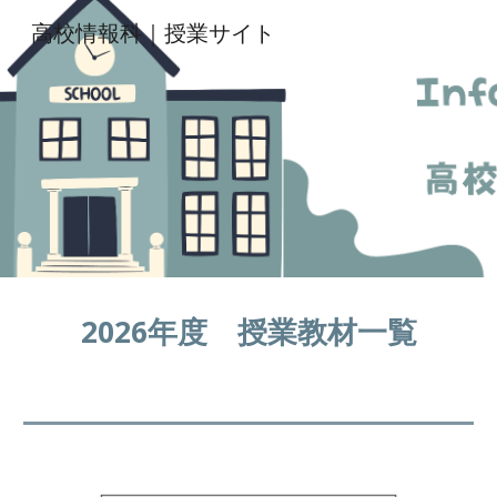
高校情報科｜授業サイト
Skip to main content
Skip to navigation
2026年度 授業教材
一覧