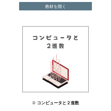
教材を開く
②
コンピュータ
と２進数