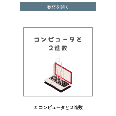
教材を開く
②
コンピュータ
と２進数