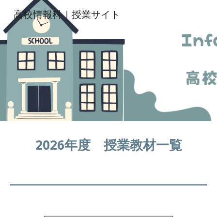
高校情報科｜授業サイト
Skip to main content
Skip to navigation
2026年度 授業教材
一覧