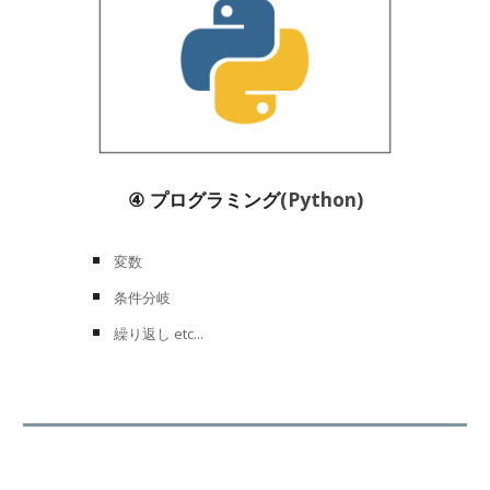
④
プログラミング
(Python)
変数
条件分岐
繰り返し etc...