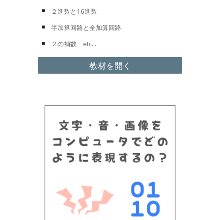
２進数と16進数
半加算回路と全加算回路
２の補数
etc...
教材を開く